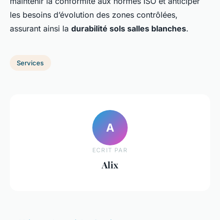
maintenir la conformité aux normes ISO et anticiper
les besoins d’évolution des zones contrôlées,
assurant ainsi la
durabilité sols salles blanches
.
Services
A
ECRIT PAR
Alix