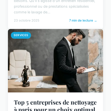
besoins. Qu'il s'agisse d'un entretien résidentiel,
professionnel ou de prestations spécialisées
comme le lavage de...
23 octobre 2025
7 min de lecture →
SERVICES
Top 5 entreprises de nettoyage
à paris pour un choix optimal