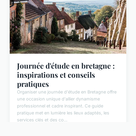
Journée d'étude en bretagne :
inspirations et conseils
pratiques
Organiser une journée d'étude en Bretagne offre
une occasion unique d'allier dynamisme
professionnel et cadre inspirant. Ce guide
pratique met en lumière les lieux adaptés, les
services clés et des co...
23 juillet 2025
5 min de lecture →