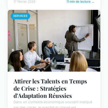
17 février 2026
11 min de lecture →
SERVICES
Attirer les Talents en Temps
de Crise : Stratégies
d'Adaptation Réussies
Dans un contexte économique souvent marqué
par des crises, le marché du travail est