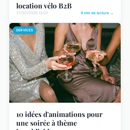
location vélo B2B
27/02/2026 13:07
9 min de lecture →
SERVICES
10 idées d'animations pour
une soirée à thème