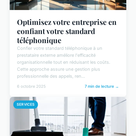
Optimisez votre entreprise en
confiant votre standard
téléphonique
Confier votre standard téléphonique à un
prestataire externe améliore l'efficacité
organisationnelle tout en réduisant les coûts.
Cette approche assure une gestion plus
professionnelle des appels, ren...
6 octobre 2025
7 min de lecture →
SERVICES