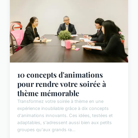
10 concepts d'animations
pour rendre votre soirée à
thème mémorable
Transformez votre soirée à thème en une
expérience inoubliable grâce à dix concepts
d'animations innovants. Ces idées, testées et
adaptables, s'adressent aussi bien aux petits
groupes qu'aux grands ra...