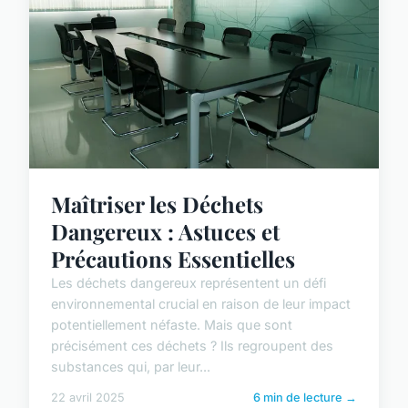
Maîtriser les Déchets
Dangereux : Astuces et
Précautions Essentielles
Les déchets dangereux représentent un défi
environnemental crucial en raison de leur impact
potentiellement néfaste. Mais que sont
précisément ces déchets ? Ils regroupent des
substances qui, par leur...
22 avril 2025
6 min de lecture →