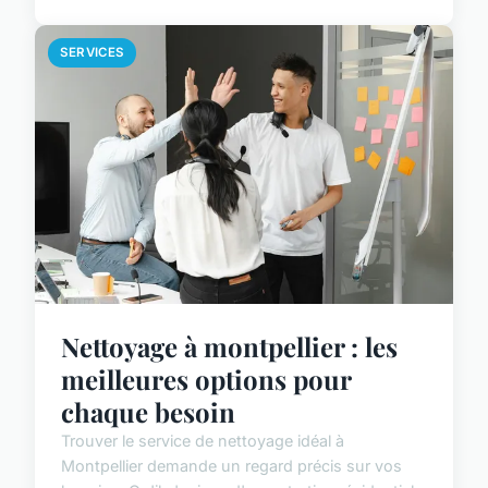
SERVICES
Nettoyage à montpellier : les
meilleures options pour
chaque besoin
Trouver le service de nettoyage idéal à
Montpellier demande un regard précis sur vos