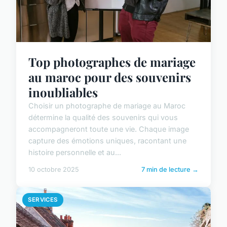
Top photographes de mariage
au maroc pour des souvenirs
inoubliables
Choisir un photographe de mariage au Maroc
détermine la qualité des souvenirs qui vous
accompagneront toute une vie. Chaque image
capture des émotions uniques, racontant une
histoire personnelle et au...
10 octobre 2025
7 min de lecture →
SERVICES