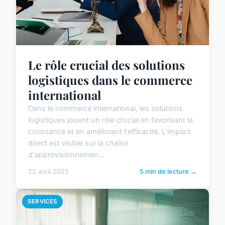
Le rôle crucial des solutions
logistiques dans le commerce
international
Dans le commerce international, les solutions
logistiques jouent un rôle crucial en favorisant la
croissance et en améliorant l'efficacité. L'impact
direct est visible sur la chaîne
d'approvisionnemen...
22 avril 2025
5 min de lecture →
SERVICES