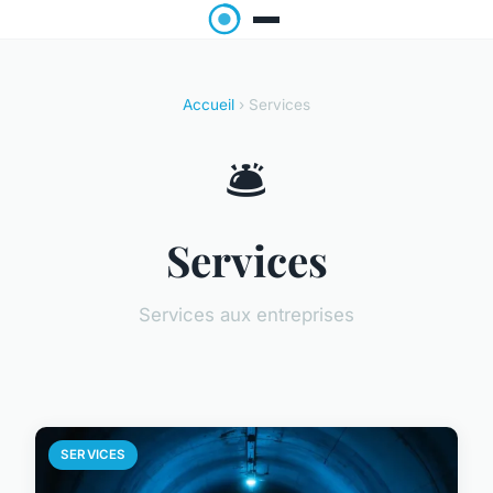
Accueil
› Services
🛎️
Services
Services aux entreprises
SERVICES