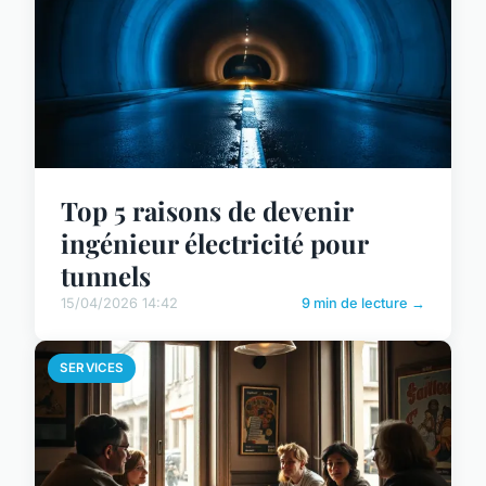
Top 5 raisons de devenir
ingénieur électricité pour
tunnels
15/04/2026 14:42
9 min de lecture →
SERVICES