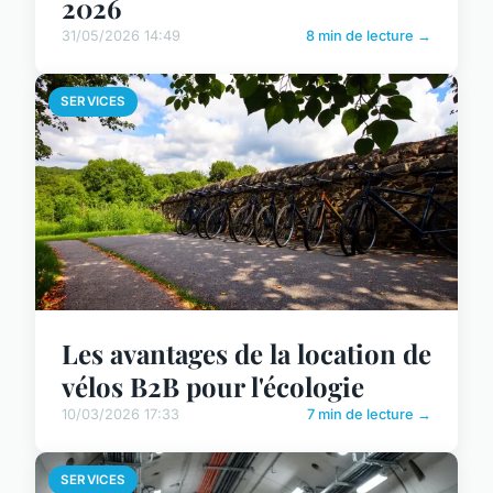
2026
31/05/2026 14:49
8 min de lecture →
SERVICES
Les avantages de la location de
vélos B2B pour l'écologie
10/03/2026 17:33
7 min de lecture →
SERVICES