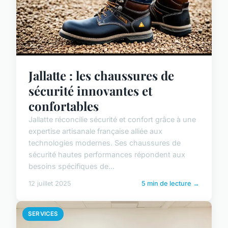
Jallatte : les chaussures de
sécurité innovantes et
confortables
Jallatte réconcilie sécurité et confort grâce à une
expertise artisanale française alliée aux
technologies modernes. Ses chaussures de
sécurité hautes performances répondent aux
besoins spécifiques de...
12 juillet 2025
5 min de lecture →
SERVICES