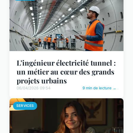
L’ingénieur électricité tunnel :
un métier au cœur des grands
projets urbains
06/04/2026 09:54
9 min de lecture →
SERVICES