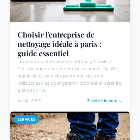
Choisir l'entreprise de
nettoyage idéale à paris :
guide essentiel
Trouver une entreprise de nettoyage fiable à
Paris demande rigueur et discernement. Qualité,
réactivité, et services personnalisés sont
indispensables pour garantir propreté et sérénité,
que ce soit p...
4 août 2025
3 min de lecture →
SERVICES