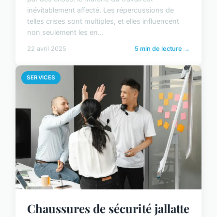
inévitablement affecté. Les répercussions de
telles crises sont multiples, et elles influencent
non seulement les en...
22 avril 2025
5 min de lecture →
SERVICES
Chaussures de sécurité jallatte