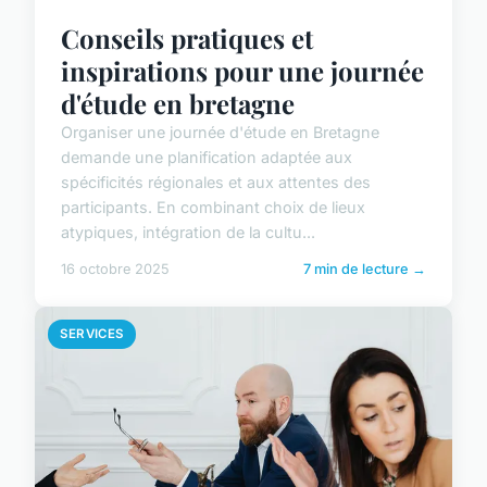
Conseils pratiques et
inspirations pour une journée
d'étude en bretagne
Organiser une journée d'étude en Bretagne
demande une planification adaptée aux
spécificités régionales et aux attentes des
participants. En combinant choix de lieux
atypiques, intégration de la cultu...
16 octobre 2025
7 min de lecture →
SERVICES