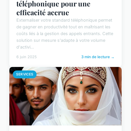
téléphonique pour une
efficacité accrue
Externaliser votre standard téléphonique permet
de gagner en productivité tout en maîtrisant les
coûts liés à la gestion des appels entrants. Cette
solution sur mesure s'adapte à votre volume
d'activi...
6 juin 2025
3 min de lecture →
SERVICES