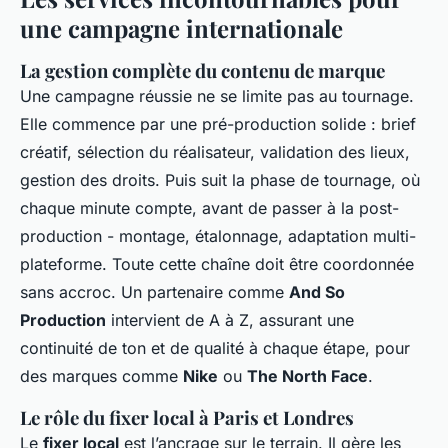
une campagne internationale
La gestion complète du contenu de marque
Une campagne réussie ne se limite pas au tournage.
Elle commence par une pré-production solide : brief
créatif, sélection du réalisateur, validation des lieux,
gestion des droits. Puis suit la phase de tournage, où
chaque minute compte, avant de passer à la post-
production - montage, étalonnage, adaptation multi-
plateforme. Toute cette chaîne doit être coordonnée
sans accroc. Un partenaire comme
And So
Production
intervient de A à Z, assurant une
continuité de ton et de qualité à chaque étape, pour
des marques comme
Nike
ou
The North Face
.
Le rôle du fixer local à Paris et Londres
Le
fixer local
est l’ancrage sur le terrain. Il gère les