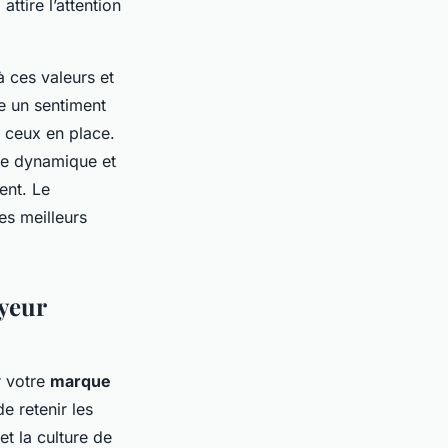
ttire l’attention
à ces valeurs et
e un sentiment
 ceux en place.
age dynamique et
ent. Le
les meilleurs
yeur
r votre
marque
e retenir les
et la culture de