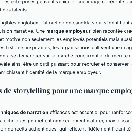
s, les entreprises peuvent véhiculer une image cohérente qui a
êt des talents.
ngibles englobent l’attraction de candidats qui s’identifient 
vision narrative. Une
marque employeur
bien racontée cré
et motive non seulement les employés potentiels mais aussi
s histoires inspirantes, les organisations cultivent une im
aide à se démarquer sur le marché concurrentiel du recrutem
évèle ainsi être un outil puissant pour recruter et conserver 
 enrichissant l’identité de la marque employeur.
 de storytelling pour une marque emplo
chniques de narration
efficaces est essentiel pour renforce
s techniques permettent non seulement d’attirer, mais aussi d
ion de récits authentiques, qui reflètent fidèlement l’identité 