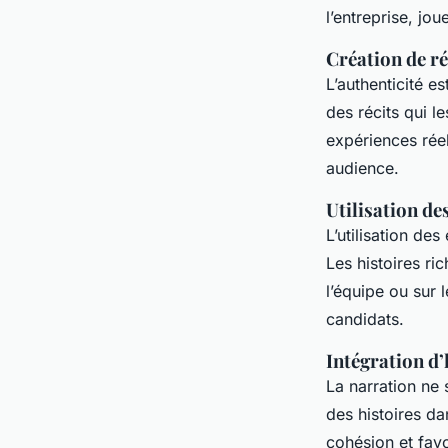
l’entreprise, jou
Création de ré
L’authenticité e
des récits qui l
expériences réel
audience.
Utilisation de
L’utilisation de
Les histoires ri
l’équipe ou sur 
candidats.
Intégration d
La narration ne s
des histoires da
cohésion et fav