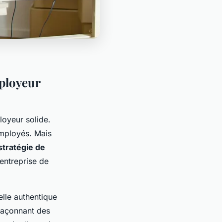
ployeur
loyeur solide.
employés. Mais
stratégie de
 entreprise de
elle authentique
 façonnant des