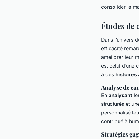
consolider la m
Études de 
Dans l’univers 
efficacité rema
améliorer leur 
est celui d’une
à des
histoires
Analyse de ca
En
analysant
le
structurés et u
personnalisé leu
contribué à huma
Stratégies ga