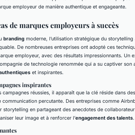
arque employeur de manière authentique et engageante.
cas de marques employeurs à succès
du
branding
moderne, l’utilisation stratégique du storytellin
rquable. De nombreuses entreprises ont adopté ces techniq
marque employeur, avec des résultats impressionnants. Un 
 compagnie de technologie renommée qui a su captiver son
 authentiques
et inspirantes.
mpagnes inspirantes
s campagnes réussies, il apparaît que la clé réside dans des
ne communication percutante. Des entreprises comme Airbn
r storytelling en partageant des anecdotes de collaborateurs
niser leur image et à renforcer l’
engagement des talents
.
gnantes