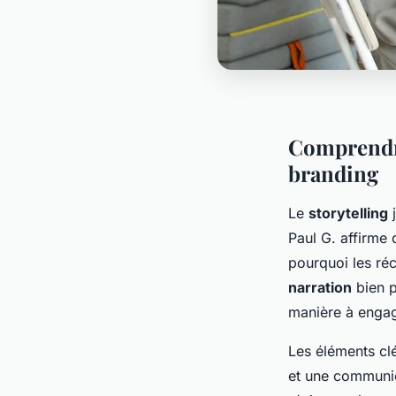
Comprendre
branding
Le
storytelling
j
Paul G. affirme
pourquoi les réc
narration
bien p
manière à engag
Les éléments clé
et une communic