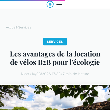
Accueil
›
Services
SERVICES
Les avantages de la location
de vélos B2B pour l'écologie
Nicet
•
10/03/2026 17:33
•
7 min de lecture