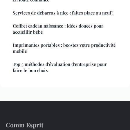
Services de débarras à nice : faites place au neuf !
Coffret cadeau naissance : idées douces pour
accueillir bébé
Imprimantes portables : boostez votre productivité
mobile
Top 5 méthodes d'évaluation d'entreprise pour
faire le bon choix
Comm Esprit