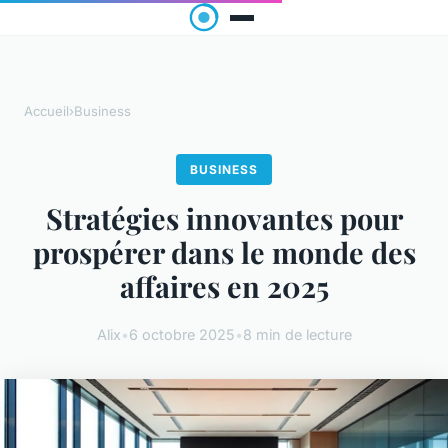
Accueil
›
Business
BUSINESS
Stratégies innovantes pour
prospérer dans le monde des
affaires en 2025
Alix
•
6 octobre 2025
•
8 min de lecture