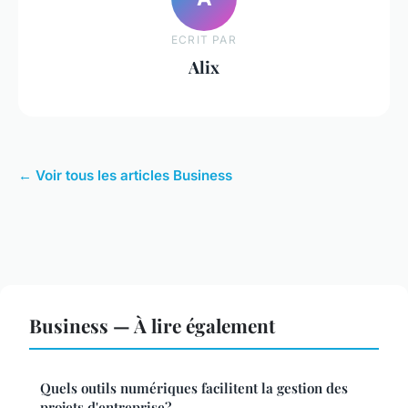
ECRIT PAR
Alix
← Voir tous les articles Business
Business — À lire également
Quels outils numériques facilitent la gestion des
projets d'entreprise?